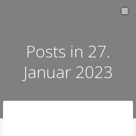
Zum
Inhalt
springen
Posts in 27.
Januar 2023