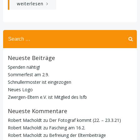
weiterlesen
Search
for:
Neueste Beiträge
Spenden nähtig!
Sommerfest am 2.9.
Schnullermoster ist eingezogen
Neues Logo
Zwergen-Eltern e.V. ist Mitglied des lsfb
Neueste Kommentare
Robert Macholdt
zu
Der Fotograf kommt (22. – 23.3.21)
Robert Macholdt
zu
Fasching am 16.2.
Robert Macholdt
zu
Befreiung der Elternbeiträge