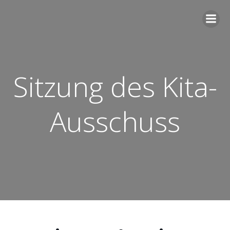
Zum
Inhalt
springen
Sitzung des Kita-
Ausschuss