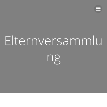
Zum
Inhalt
springen
Elternversammlu
ng