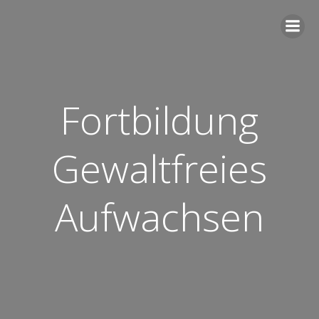
Zum
Inhalt
springen
Fortbildung
Gewaltfreies
Aufwachsen